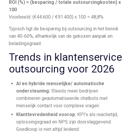
ROI (%) = (besparing / totale outsourcingkosten) x
100
Voorbeeld: (€44.600 / €91.400) x 100 = 48,8%
Typisch ligt de besparing bij outsourcing in het bereik
van 40-60%, afhankelijk van de gekozen aanpak en
beladingsgraad.
Trends in klantenservice
outsourcing voor 2026
AI en hybride menselijke/ automatische
ondersteuning:
Steeds meer bedrijven
combineren geautomatiseerde chatbots met
menselijk contact voor complexe vragen.
Klanttevredenheid voorop:
KPI’s als reactietijd,
oplossingsgraad en NPS zijn doorslaggevend.
Goedkoop is niet altijd leidend.