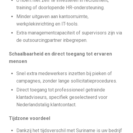
U hoeft niet zelf te investeren in recruitment,
training of doorlopende HR-ondersteuning.
Minder uitgaven aan kantoorruimte,
werkplekinrichting en IT-tools.
Extra managementcapaciteit of supervisors zijn via
de outsourcingpartner inbegrepen.
Schaalbaarheid en direct toegang tot ervaren
mensen
Snel extra medewerkers inzetten bij pieken of
campagnes, zonder lange sollicitatieprocedures.
Direct toegang tot professioneel getrainde
klantadviseurs, specifiek geselecteerd voor
Nederlandstalig klantcontact.
Tijdzone voordeel
Dankzij het tijdsverschil met Suriname is uw bedrijf