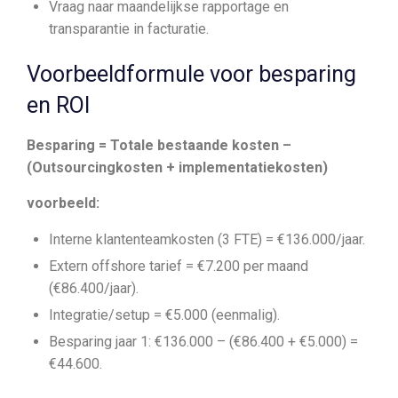
Vraag naar maandelijkse rapportage en
transparantie in facturatie.
Voorbeeldformule voor besparing
en ROI
Besparing = Totale bestaande kosten –
(Outsourcingkosten + implementatiekosten)
voorbeeld:
Interne klantenteamkosten (3 FTE) = €136.000/jaar.
Extern offshore tarief = €7.200 per maand
(€86.400/jaar).
Integratie/setup = €5.000 (eenmalig).
Besparing jaar 1: €136.000 – (€86.400 + €5.000) =
€44.600.