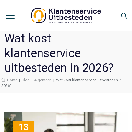
Wat kost
klantenservice
uitbesteden in 2026?
Home
|
Blog
|
Algemeen
|
Wat kost klantenservice uitbesteden in
2026?
13