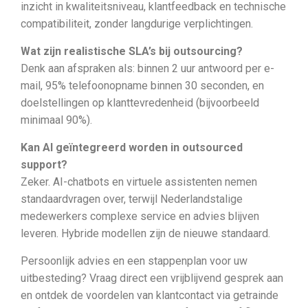
inzicht in kwaliteitsniveau, klantfeedback en technische
compatibiliteit, zonder langdurige verplichtingen.
Wat zijn realistische SLA’s bij outsourcing?
Denk aan afspraken als: binnen 2 uur antwoord per e-
mail, 95% telefoonopname binnen 30 seconden, en
doelstellingen op klanttevredenheid (bijvoorbeeld
minimaal 90%).
Kan AI geïntegreerd worden in outsourced
support?
Zeker. AI-chatbots en virtuele assistenten nemen
standaardvragen over, terwijl Nederlandstalige
medewerkers complexe service en advies blijven
leveren. Hybride modellen zijn de nieuwe standaard.
Persoonlijk advies en een stappenplan voor uw
uitbesteding? Vraag direct een vrijblijvend gesprek aan
en ontdek de voordelen van klantcontact via getrainde