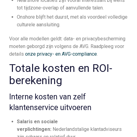
Nearshore locaties zijn vooral interessant bij wens
tot tijdzone-overlap of aanvullende talen.
Onshore blijft het duurst, met als voordeel volledige
culturele aansluiting.
Voor alle modellen geldt: data- en privacybescherming
moeten geborgd zijn volgens de AVG. Raadpleeg voor
details
onze privacy- en AVG-compliance
.
Totale kosten en ROI-
berekening
Interne kosten van zelf
klantenservice uitvoeren
Salaris en sociale
verplichtingen:
Nederlandstalige klantadviseurs
zijn schaars en relatief duur.