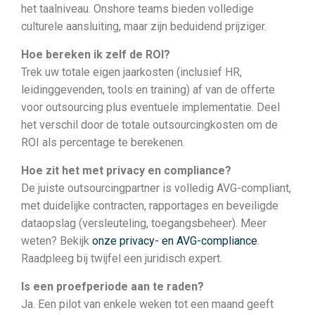
het taalniveau. Onshore teams bieden volledige
culturele aansluiting, maar zijn beduidend prijziger.
Hoe bereken ik zelf de ROI?
Trek uw totale eigen jaarkosten (inclusief HR,
leidinggevenden, tools en training) af van de offerte
voor outsourcing plus eventuele implementatie. Deel
het verschil door de totale outsourcingkosten om de
ROI als percentage te berekenen.
Hoe zit het met privacy en compliance?
De juiste outsourcingpartner is volledig AVG-compliant,
met duidelijke contracten, rapportages en beveiligde
dataopslag (versleuteling, toegangsbeheer). Meer
weten? Bekijk
onze privacy- en AVG-compliance
.
Raadpleeg bij twijfel een juridisch expert.
Is een proefperiode aan te raden?
Ja. Een pilot van enkele weken tot een maand geeft