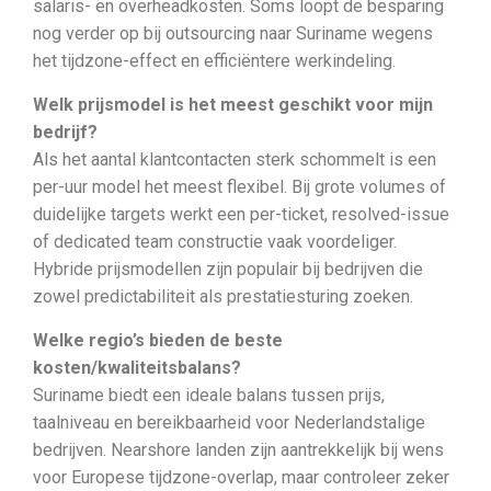
salaris- en overheadkosten. Soms loopt de besparing
nog verder op bij outsourcing naar Suriname wegens
het tijdzone-effect en efficiëntere werkindeling.
Welk prijsmodel is het meest geschikt voor mijn
bedrijf?
Als het aantal klantcontacten sterk schommelt is een
per-uur model het meest flexibel. Bij grote volumes of
duidelijke targets werkt een per-ticket, resolved-issue
of dedicated team constructie vaak voordeliger.
Hybride prijsmodellen zijn populair bij bedrijven die
zowel predictabiliteit als prestatiesturing zoeken.
Welke regio’s bieden de beste
kosten/kwaliteitsbalans?
Suriname biedt een ideale balans tussen prijs,
taalniveau en bereikbaarheid voor Nederlandstalige
bedrijven. Nearshore landen zijn aantrekkelijk bij wens
voor Europese tijdzone-overlap, maar controleer zeker