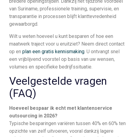
bredere openingstijden. Dankzij het tijdzone voordeel
van Suriname, professionele training, supervisie, en
transparantie in processen blijft klanttevredenheid
gewaarborgd.
Wilt u weten hoeveel u kunt besparen of hoe een
maatwerk traject voor u eruitziet? Neem direct contact
op en
plan een gratis kennismaking
. U ontvangt snel
een vrijblijvend voorstel op basis van uw wensen,
volumes en specifieke bedrijfssituatie.
Veelgestelde vragen
(FAQ)
Hoeveel bespaar ik echt met klantenservice
outsourcing in 2026?
Typische besparingen variëren tussen 40% en 60% ten
opzichte van zelf uitvoeren, vooral dankzij lagere