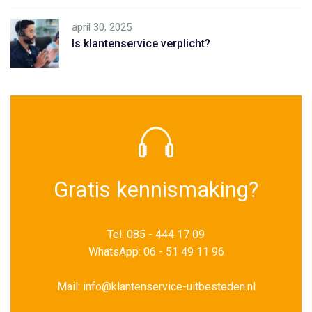
april 30, 2025
Is klantenservice verplicht?
Gratis kennismaking?
Tel: 085 - 444 17 09
WhatsApp: 06 - 51 49 11 96
Mail: info@klantenservice-uitbesteden.nl