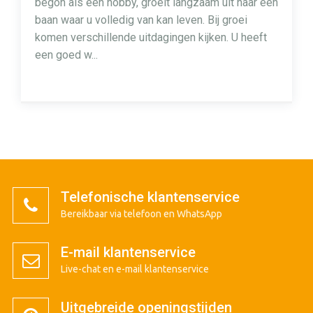
begon als een hobby, groeit langzaam uit naar een
baan waar u volledig van kan leven. Bij groei
komen verschillende uitdagingen kijken. U heeft
een goed w...
Telefonische klantenservice
Bereikbaar via telefoon en WhatsApp
E-mail klantenservice
Live-chat en e-mail klantenservice
Uitgebreide openingstijden