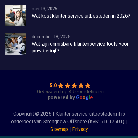
mei 13, 2026
Wat kost klantenservice uitbesteden in 2026?
december 18, 2025
Wat zijn onmisbare klantenservice tools voor
jouw bedrijf?
5.0
Gebaseerd op 4 beoordelingen
powered by
G
o
o
g
l
e
Copyright © 2026 | Klantenservice-uitbesteden.nl is
onderdeel van Strongbow Offshore (KvK: 51617501) |
Sitemap
|
Privacy