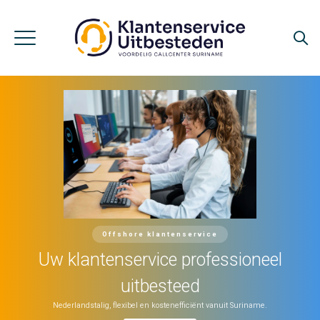
Offshore klantenservice
Uw klantenservice professioneel
uitbesteed
Nederlandstalig, flexibel en kostenefficiënt vanuit Suriname.