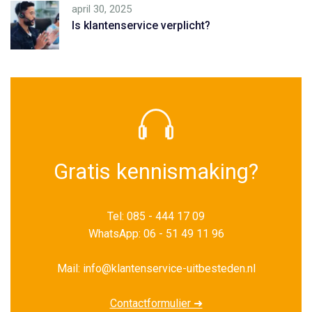
april 30, 2025
Is klantenservice verplicht?
Gratis kennismaking?
Tel: 085 - 444 17 09
WhatsApp: 06 - 51 49 11 96
Mail: info@klantenservice-uitbesteden.nl
Contactformulier ➜